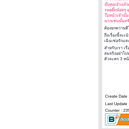
บีบคอเจ้าแล้ว
รอยยิ้มน้อยๆ ผ
บหน้าเจ้านั้น
มากเช่นนั้นหรื
ต้องยกความดี
ถึงเรื่องนี้จ
เฉินเช่อรักและ
สำหรับเรา เร
สมจริงอย่าไป
ตัวละคร 3 หน
Create Date
Last Update
Counter : 23