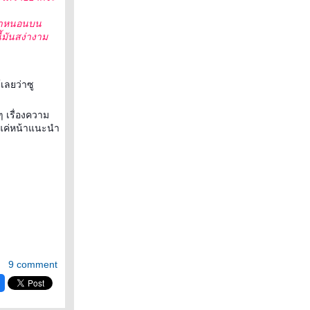
่เน่าหนอนบน
้มันสง่างาม
เลยว่าซู
 เรื่องความ
าแค่หน้าแนะนำ
9 comment