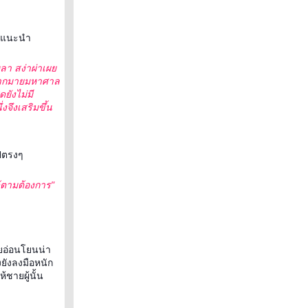
เคยแนะนำ
อเหลา สง่าผ่าเผ
องมากมายมหาศาล
ดยังไม่มี
จึงเสริมขึ้น
ไปตรงๆ
้ตามต้องการ"
สัยอ่อนโยนน่า
ยังลงมือหนัก
ชายผู้นั้น