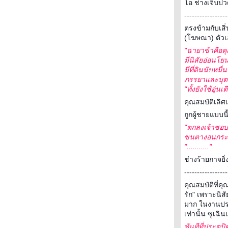
อ ช่างเจ็บปว
-----------------
ตรงข้ามกับเสิ่
(โฆษณา) ตัวเอง
"ฉายาข้าคือคุณ
มีนิสัยอ่อนโย
มีที่ดินนับหมื
ภรรยาและบุตร 
"ทั้งยังใช้อุ่
คุณสมบัติเลิ
ถูกผู้ชายแบบน
"ตกลงเจ้าชอบ
ขนตางอนกระพริ
"..........."
ช่างร้ายกาจยิ
-----------------
คุณสมบัติที่คุ
รัก" เพราะนิส
มาก ในงานประล
เท่านั้น ซูเฉ
ทันทีที่ประตูปิ